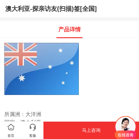
澳大利亚-探亲访友(扫描)签[全国]
产品详情
所属洲：大洋洲
国家：澳大利亚
马上咨询
签证类型：探亲访友(扫描)签
首页
客服
有效期：
1年