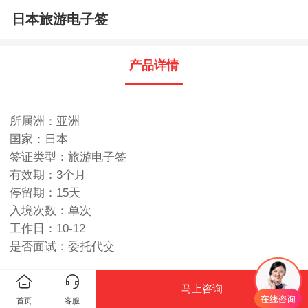
日本旅游电子签
产品详情
所属洲：亚洲
国家：日本
签证类型：旅游电子签
有效期：
3个月
停留期：
15天
入境次数：
单次
工作日：
10-12
是否面试：
委托代交
领区划分：
长期居住及工作地为广东、广西、海南的申
马上咨询
请人属于广州领区；北京市、天津市、陕西省、山西
首页
客服