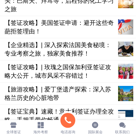
头：巴斯夫、拜耳等，启程你的化工学习
之旅
【签证攻略】美国签证申请：避开这些奇
葩拒签理由！
【企业精选】| 深入探索法国美食秘境：
专业考察之旅，独家美食推荐！
【签证攻略】| 玫瑰之国保加利亚签证攻
略大公开，城市风采不容错过！
【旅游攻略】| 爱丁堡遗产探索：深入苏
格兰历史的心脏地带
【签证宝典】速藏！意大利签证办理全攻
略，手把手带你畅通无阻！
全球签证
海外考察
电话咨询
国际展会
联系我们