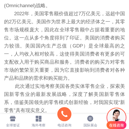
(Omnichannel)战略。
2022年，美国零售额价值超过7万亿美元，远超中国
的2万亿美元。美国作为世界上最大的经济体之一，其零
售市场规模庞大，因此在全球零售额中占据着重要的地
位。这一点从多个角度得到了印证。美国的消费者购买
力较强。美国国内生产总值（GDP）是全球最高的之
一，人均收入相对较高，这使得美国消费者有更多的可
支配收入用于购买商品和服务。消费者的购买力对零售
市场的繁荣至关重要，因为它直接影响到消费者对各种
产品和品牌的需求和购买能力。
此次通过实地考察美国各类实体零售企业，探索美
国新零售业的最新发展战略，深度了解美国新零售体
系，借鉴美国领先的零售模式创新经验，对我国实现“新
零售”具有现实意义。
全球签证
海外考察
电话咨询
国际展会
联系我们
考察收益