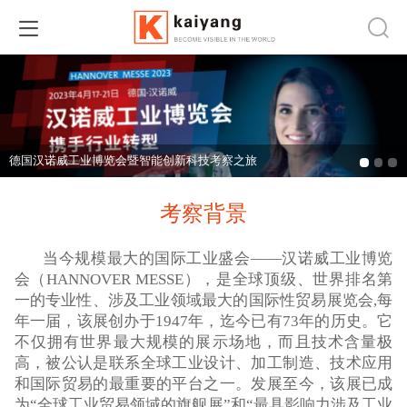
德国汉诺威工业博览会暨智能创新科技考察之旅
考察背景
当今规模最大的国际工业盛会——汉诺威工业博览
会（HANNOVER MESSE），是全球顶级、世界排名第
一的专业性、涉及工业领域最大的国际性贸易展览会,每
年一届，该展创办于1947年，迄今已有73年的历史。它
不仅拥有世界最大规模的展示场地，而且技术含量极
高，被公认是联系全球工业设计、加工制造、技术应用
和国际贸易的最重要的平台之一。发展至今，该展已成
为“全球工业贸易领域的旗舰展”和“最具影响力涉及工业