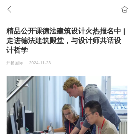
精品公开课德法建筑设计火热报名中 |
走进德法建筑殿堂，与设计师共话设
计哲学
开扬国际
2024-11-23