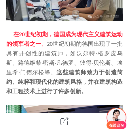
在
世纪初期，德国成为现代主义建筑运动
20
的领军者之一
。
世纪初期的德国出现了一批
20
具有开创性的建筑师，如沃尔特
格罗皮乌
·
斯、路德维希
密斯
凡德罗、彼得
贝伦斯、埃
·
·
·
里希
门德尔松等。
这些建筑师致力于创造简
·
约、纯粹和现代化的建筑风格，并在建筑构造
和工程技术上进行了许多创新。